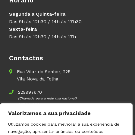
Horário
Segunda a Quinta-feira
Das 9h às 12h30 / 14h às 17h30
Sexta-feira
Das 9h às 12h30 / 14h às 17h
Contactos
Rua Vilar do Senhor, 225
Vila Nova da Telha
229997670
(Chamada para a rede fixa nacional)
937911083
(Chamada para a rede móvel nacional)
Valorizamos a sua privacidade
geral@volupal.pt
Utilizamos cookies para melhorar a sua experiência de
navegação, apresentar anúncios ou conteúdos