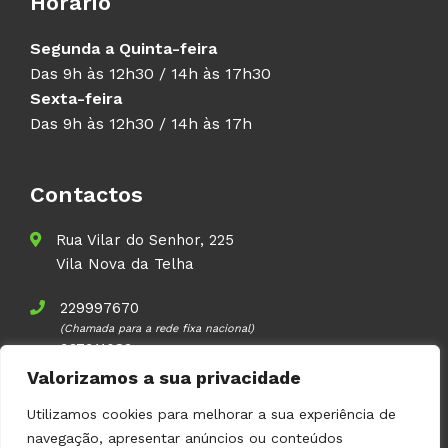
Horário
Segunda a Quinta-feira
Das 9h às 12h30 / 14h às 17h30
Sexta-feira
Das 9h às 12h30 / 14h às 17h
Contactos
Rua Vilar do Senhor, 225
Vila Nova da Telha
229997670
(Chamada para a rede fixa nacional)
937911083
(Chamada para a rede móvel nacional)
Valorizamos a sua privacidade
geral@volupal.pt
Utilizamos cookies para melhorar a sua experiência de
navegação, apresentar anúncios ou conteúdos