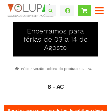
Encerramos para
férias de 03 a 14 de
Agosto
Início
Versão Bobina do produto
8 - AC
8 - AC
Para ter acesso aos produtos do catálogo deve