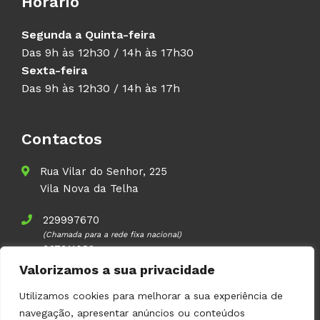
Horário
Segunda a Quinta-feira
Das 9h às 12h30 / 14h às 17h30
Sexta-feira
Das 9h às 12h30 / 14h às 17h
Contactos
Rua Vilar do Senhor, 225
Vila Nova da Telha
229997670
(Chamada para a rede fixa nacional)
937911083
(Chamada para a rede móvel nacional)
Valorizamos a sua privacidade
geral@volupal.pt
Utilizamos cookies para melhorar a sua experiência de
navegação, apresentar anúncios ou conteúdos