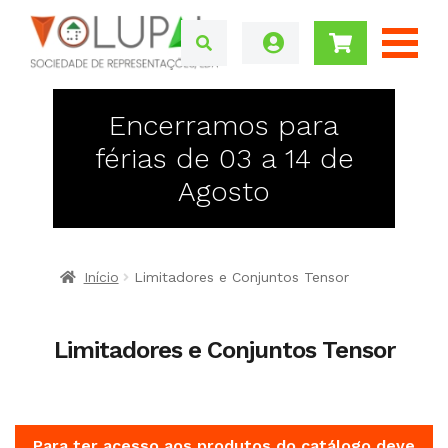
Encerramos para
férias de 03 a 14 de
Agosto
Início
Limitadores e Conjuntos Tensor
Limitadores e Conjuntos Tensor
Para ter acesso aos produtos do catálogo deve