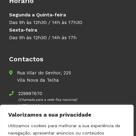
Horário
Segunda a Quinta-feira
Das 9h às 12h30 / 14h às 17h30
Sexta-feira
Das 9h às 12h30 / 14h às 17h
Contactos
Rua Vilar do Senhor, 225
Vila Nova da Telha
229997670
(Chamada para a rede fixa nacional)
937911083
(Chamada para a rede móvel nacional)
Valorizamos a sua privacidade
geral@volupal.pt
Utilizamos cookies para melhorar a sua experiência de
navegação, apresentar anúncios ou conteúdos