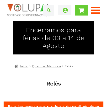
Encerramos para
férias de 03 a 14 de
Agosto
Início
Quadros Manobra
Relés
Relés
Para ter acesso aos produtos do catálogo deve