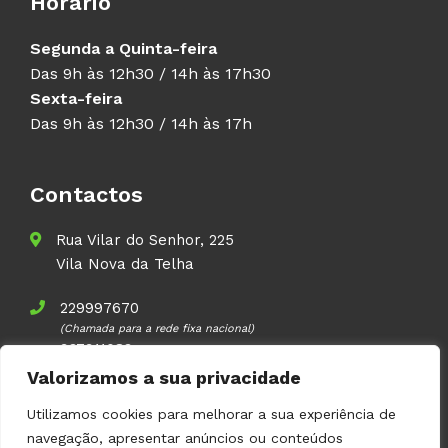
Horário
Segunda a Quinta-feira
Das 9h às 12h30 / 14h às 17h30
Sexta-feira
Das 9h às 12h30 / 14h às 17h
Contactos
Rua Vilar do Senhor, 225
Vila Nova da Telha
229997670
(Chamada para a rede fixa nacional)
937911083
(Chamada para a rede móvel nacional)
Valorizamos a sua privacidade
geral@volupal.pt
Utilizamos cookies para melhorar a sua experiência de
navegação, apresentar anúncios ou conteúdos