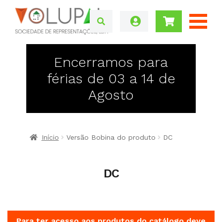
Encerramos para
férias de 03 a 14 de
Agosto
Início
Versão Bobina do produto
DC
DC
Para ter acesso aos produtos do catálogo deve