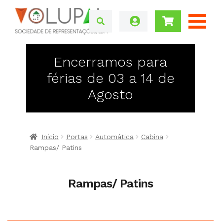
Encerramos para
férias de 03 a 14 de
Agosto
Início
Portas
Automática
Cabina
Rampas/ Patins
Rampas/ Patins