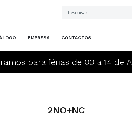
ÁLOGO
EMPRESA
CONTACTOS
ramos para férias de 03 a 14 de 
2NO+NC