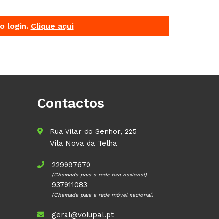
o login.
Clique aqui
Contactos
Rua Vilar do Senhor, 225
Vila Nova da Telha
229997670
(Chamada para a rede fixa nacional)
937911083
(Chamada para a rede móvel nacional)
geral@volupal.pt