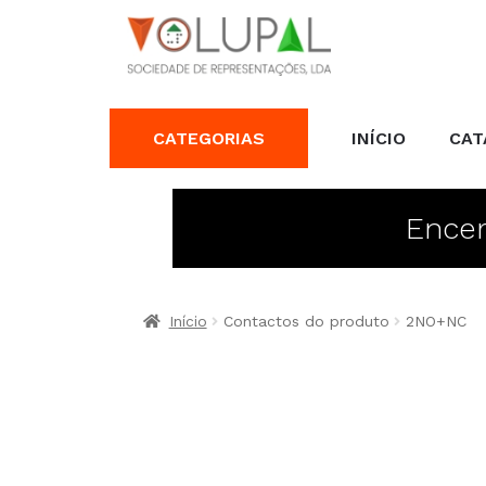
CATEGORIAS
INÍCIO
CAT
Encer
Início
Contactos do produto
2NO+NC