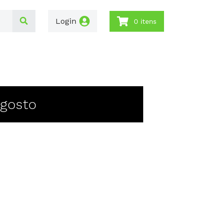
Login
0 itens
Agosto