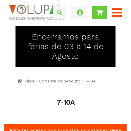
Encerramos para
férias de 03 a 14 de
Agosto
Início
Corrente do produto
7-10A
7-10A
Para ter acesso aos produtos do catálogo deve