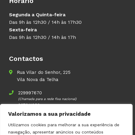
Horário
Segunda a Quinta-feira
Das 9h às 12h30 / 14h às 17h30
Sexta-feira
Das 9h às 12h30 / 14h às 17h
Contactos
Rua Vilar do Senhor, 225
Vila Nova da Telha
229997670
(Chamada para a rede fixa nacional)
937911083
(Chamada para a rede móvel nacional)
Valorizamos a sua privacidade
geral@volupal.pt
Utilizamos cookies para melhorar a sua experiência de
navegação, apresentar anúncios ou conteúdos