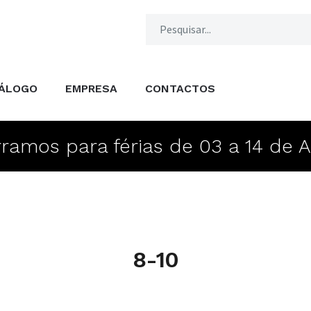
ÁLOGO
EMPRESA
CONTACTOS
ramos para férias de 03 a 14 de 
8-10