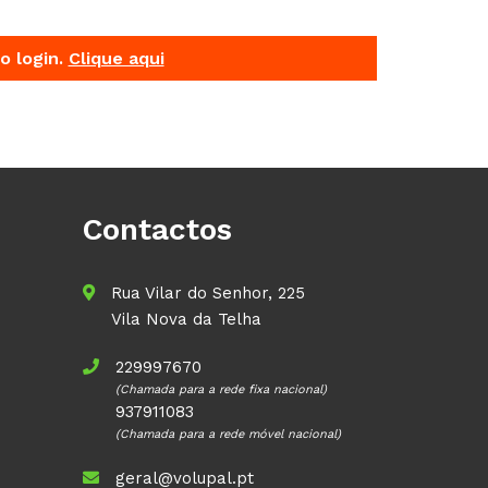
o login.
Clique aqui
Contactos
Rua Vilar do Senhor, 225
Vila Nova da Telha
229997670
(Chamada para a rede fixa nacional)
937911083
(Chamada para a rede móvel nacional)
geral@volupal.pt