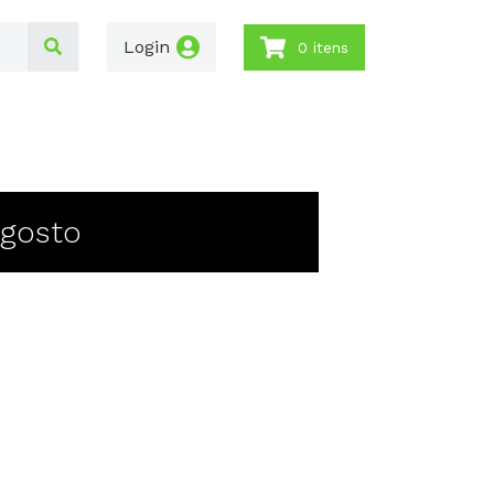
Login
0 itens
Agosto