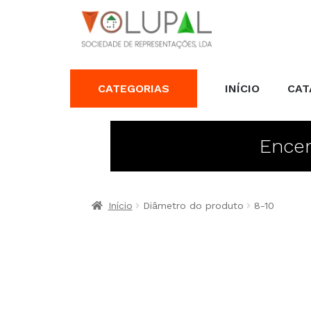
CATEGORIAS
INÍCIO
CAT
Encer
Início
Diâmetro do produto
8-10