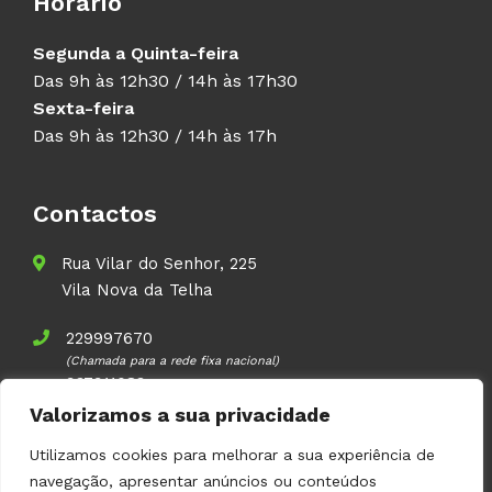
Horário
Segunda a Quinta-feira
Das 9h às 12h30 / 14h às 17h30
Sexta-feira
Das 9h às 12h30 / 14h às 17h
Contactos
Rua Vilar do Senhor, 225
Vila Nova da Telha
229997670
(Chamada para a rede fixa nacional)
937911083
(Chamada para a rede móvel nacional)
Valorizamos a sua privacidade
geral@volupal.pt
Utilizamos cookies para melhorar a sua experiência de
navegação, apresentar anúncios ou conteúdos