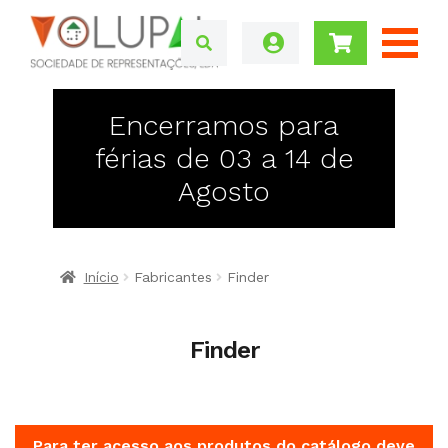
Encerramos para
férias de 03 a 14 de
Agosto
Início
Fabricantes
Finder
Finder
Para ter acesso aos produtos do catálogo deve