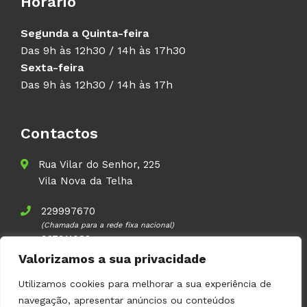
Horário
Segunda a Quinta-feira
Das 9h às 12h30 / 14h às 17h30
Sexta-feira
Das 9h às 12h30 / 14h às 17h
Contactos
Rua Vilar do Senhor, 225
Vila Nova da Telha
229997670
(Chamada para a rede fixa nacional)
937911083
(Chamada para a rede móvel nacional)
Valorizamos a sua privacidade
geral@volupal.pt
Utilizamos cookies para melhorar a sua experiência de
navegação, apresentar anúncios ou conteúdos