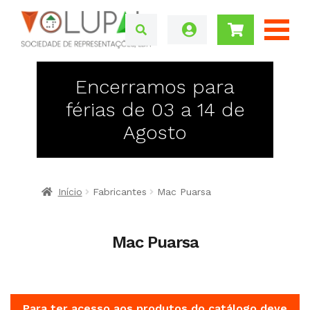
Encerramos para
férias de 03 a 14 de
Agosto
Início
Fabricantes
Mac Puarsa
Mac Puarsa
Para ter acesso aos produtos do catálogo deve