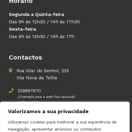
Horário
Segunda a Quinta-feira
Das 9h às 12h30 / 14h às 17h30
Sexta-feira
Das 9h às 12h30 / 14h às 17h
Contactos
Rua Vilar do Senhor, 225
Vila Nova da Telha
229997670
(Chamada para a rede fixa nacional)
937911083
(Chamada para a rede móvel nacional)
Valorizamos a sua privacidade
geral@volupal.pt
Utilizamos cookies para melhorar a sua experiência de
navegação, apresentar anúncios ou conteúdos