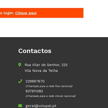
o login.
Clique aqui
Contactos
Rua Vilar do Senhor, 225
Vila Nova da Telha
229997670
(Chamada para a rede fixa nacional)
937911083
(Chamada para a rede móvel nacional)
geral@volupal.pt