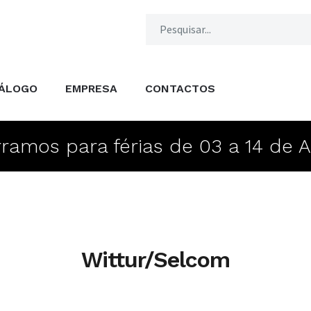
ÁLOGO
EMPRESA
CONTACTOS
ramos para férias de 03 a 14 de 
Wittur/Selcom