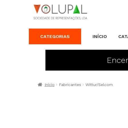
CATEGORIAS
INÍCIO
CAT
Encer
Início
Fabricantes
Wittur/Selcom