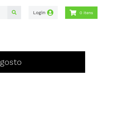
Login
0 itens
Agosto