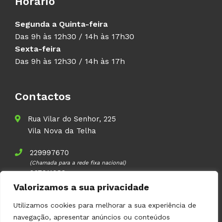
Horário
Segunda a Quinta-feira
Das 9h às 12h30 / 14h às 17h30
Sexta-feira
Das 9h às 12h30 / 14h às 17h
Contactos
Rua Vilar do Senhor, 225
Vila Nova da Telha
229997670
(Chamada para a rede fixa nacional)
937911083
(Chamada para a rede móvel nacional)
Valorizamos a sua privacidade
geral@volupal.pt
Utilizamos cookies para melhorar a sua experiência de
navegação, apresentar anúncios ou conteúdos