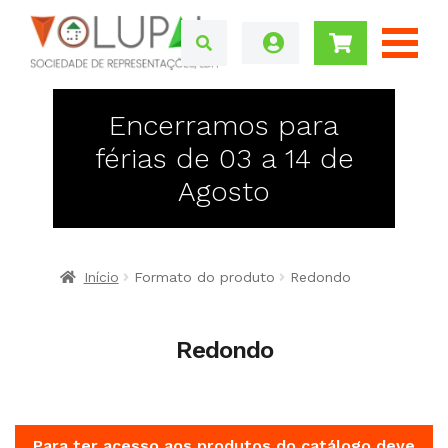
Encerramos para
férias de 03 a 14 de
Agosto
Início
Formato do produto
Redondo
Redondo
Para ter acesso aos produtos do catálogo deve