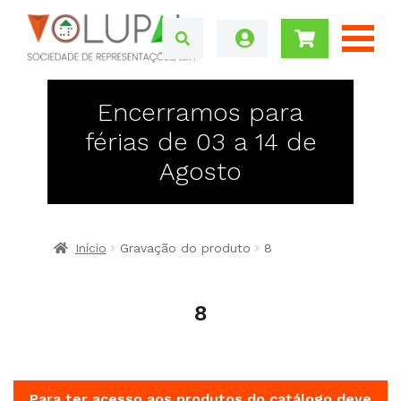
Encerramos para
férias de 03 a 14 de
Agosto
Início
Gravação do produto
8
8
Para ter acesso aos produtos do catálogo deve