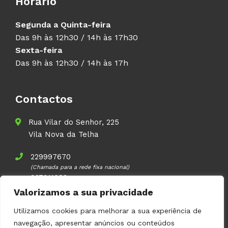
Horário
Segunda a Quinta-feira
Das 9h às 12h30 / 14h às 17h30
Sexta-feira
Das 9h às 12h30 / 14h às 17h
Contactos
Rua Vilar do Senhor, 225
Vila Nova da Telha
229997670
(Chamada para a rede fixa nacional)
937911083
(Chamada para a rede móvel nacional)
Valorizamos a sua privacidade
geral@volupal.pt
Utilizamos cookies para melhorar a sua experiência de
navegação, apresentar anúncios ou conteúdos