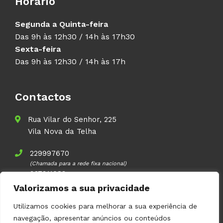
Horário
Segunda a Quinta-feira
Das 9h às 12h30 / 14h às 17h30
Sexta-feira
Das 9h às 12h30 / 14h às 17h
Contactos
Rua Vilar do Senhor, 225
Vila Nova da Telha
229997670
(Chamada para a rede fixa nacional)
937911083
(Chamada para a rede móvel nacional)
Valorizamos a sua privacidade
geral@volupal.pt
Utilizamos cookies para melhorar a sua experiência de
navegação, apresentar anúncios ou conteúdos