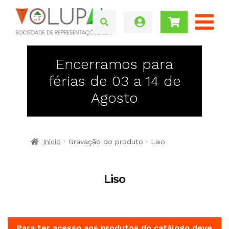
Encerramos para
férias de 03 a 14 de
Agosto
Início
Gravação do produto
Liso
Liso
Para ter acesso aos produtos do catálogo deve