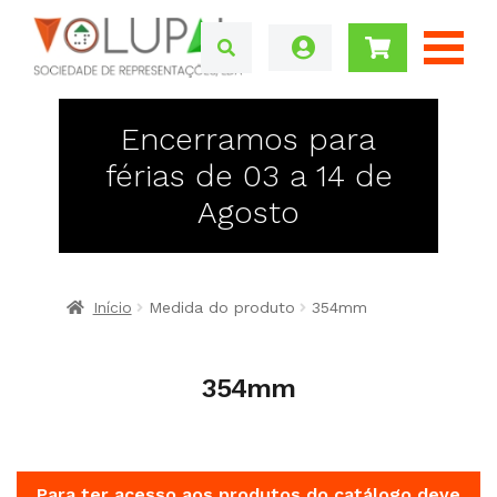
Encerramos para
férias de 03 a 14 de
Agosto
Início
Medida do produto
354mm
354mm
Para ter acesso aos produtos do catálogo deve