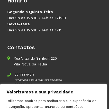
Horário
Segunda a Quinta-feira
Das 9h às 12h30 / 14h às 17h30
Sexta-feira
Das 9h às 12h30 / 14h às 17h
Contactos
Rua Vilar do Senhor, 225
Vila Nova da Telha
229997670
(Chamada para a rede fixa nacional)
937911083
(Chamada para a rede móvel nacional)
Valorizamos a sua privacidade
geral@volupal.pt
Utilizamos cookies para melhorar a sua experiência de
navegação, apresentar anúncios ou conteúdos