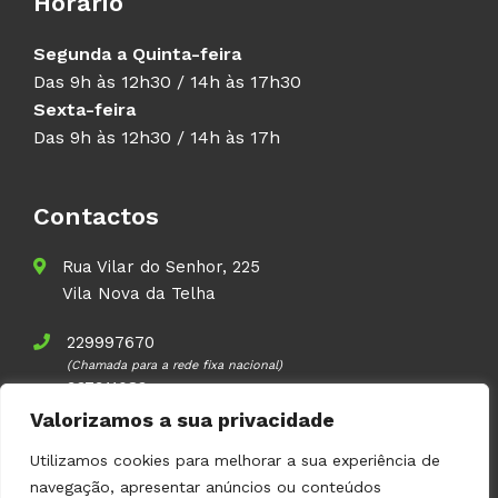
Horário
Segunda a Quinta-feira
Das 9h às 12h30 / 14h às 17h30
Sexta-feira
Das 9h às 12h30 / 14h às 17h
Contactos
Rua Vilar do Senhor, 225
Vila Nova da Telha
229997670
(Chamada para a rede fixa nacional)
937911083
(Chamada para a rede móvel nacional)
Valorizamos a sua privacidade
geral@volupal.pt
Utilizamos cookies para melhorar a sua experiência de
navegação, apresentar anúncios ou conteúdos