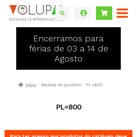
Encerramos para
férias de 03 a 14 de
Agosto
Início
Medida do produto
PL=800
PL=800
Para ter acesso aos produtos do catálogo deve