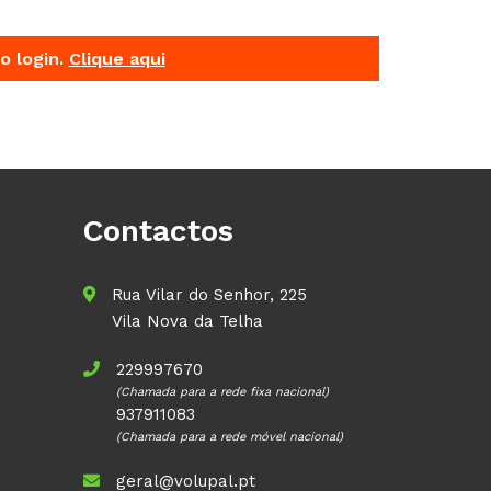
o login.
Clique aqui
Contactos
Rua Vilar do Senhor, 225
Vila Nova da Telha
229997670
(Chamada para a rede fixa nacional)
937911083
(Chamada para a rede móvel nacional)
geral@volupal.pt