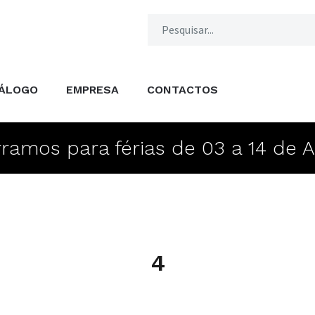
ÁLOGO
EMPRESA
CONTACTOS
ramos para férias de 03 a 14 de 
4