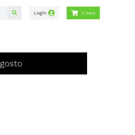
Login
0 itens
Agosto