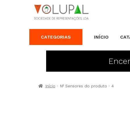
CATEGORIAS
INÍCIO
CAT
Encer
Início
Nº Sensores do produto
4