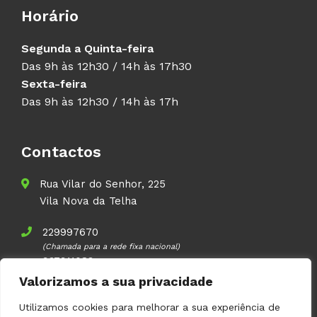
Horário
Segunda a Quinta-feira
Das 9h às 12h30 / 14h às 17h30
Sexta-feira
Das 9h às 12h30 / 14h às 17h
Contactos
Rua Vilar do Senhor, 225
Vila Nova da Telha
229997670
(Chamada para a rede fixa nacional)
937911083
(Chamada para a rede móvel nacional)
Valorizamos a sua privacidade
geral@volupal.pt
Utilizamos cookies para melhorar a sua experiência de