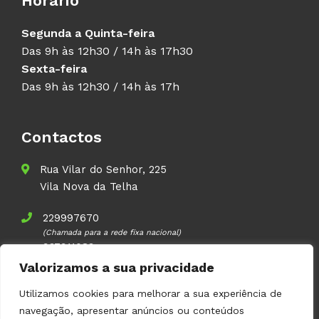
Horário
Segunda a Quinta-feira
Das 9h às 12h30 / 14h às 17h30
Sexta-feira
Das 9h às 12h30 / 14h às 17h
Contactos
Rua Vilar do Senhor, 225
Vila Nova da Telha
229997670
(Chamada para a rede fixa nacional)
937911083
(Chamada para a rede móvel nacional)
Valorizamos a sua privacidade
geral@volupal.pt
Utilizamos cookies para melhorar a sua experiência de
navegação, apresentar anúncios ou conteúdos