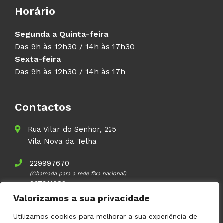
Horário
Segunda a Quinta-feira
Das 9h às 12h30 / 14h às 17h30
Sexta-feira
Das 9h às 12h30 / 14h às 17h
Contactos
Rua Vilar do Senhor, 225
Vila Nova da Telha
229997670
(Chamada para a rede fixa nacional)
937911083
(Chamada para a rede móvel nacional)
Valorizamos a sua privacidade
geral@volupal.pt
Utilizamos cookies para melhorar a sua experiência de