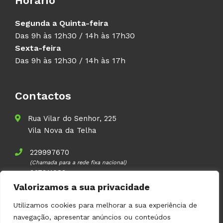
Horário
Segunda a Quinta-feira
Das 9h às 12h30 / 14h às 17h30
Sexta-feira
Das 9h às 12h30 / 14h às 17h
Contactos
Rua Vilar do Senhor, 225
Vila Nova da Telha
229997670
(Chamada para a rede fixa nacional)
937911083
(Chamada para a rede móvel nacional)
Valorizamos a sua privacidade
geral@volupal.pt
Utilizamos cookies para melhorar a sua experiência de
navegação, apresentar anúncios ou conteúdos