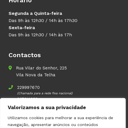
Horário
Segunda a Quinta-feira
Das 9h às 12h30 / 14h às 17h30
Sexta-feira
Das 9h às 12h30 / 14h às 17h
Contactos
Rua Vilar do Senhor, 225
Vila Nova da Telha
229997670
(Chamada para a rede fixa nacional)
937911083
(Chamada para a rede móvel nacional)
Valorizamos a sua privacidade
geral@volupal.pt
Utilizamos cookies para melhorar a sua experiência de
navegação, apresentar anúncios ou conteúdos