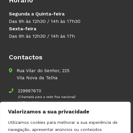
Horário
Segunda a Quinta-feira
Das 9h às 12h30 / 14h às 17h30
Sexta-feira
Das 9h às 12h30 / 14h às 17h
Contactos
Rua Vilar do Senhor, 225
Vila Nova da Telha
229997670
(Chamada para a rede fixa nacional)
937911083
(Chamada para a rede móvel nacional)
Valorizamos a sua privacidade
geral@volupal.pt
Utilizamos cookies para melhorar a sua experiência de
navegação, apresentar anúncios ou conteúdos