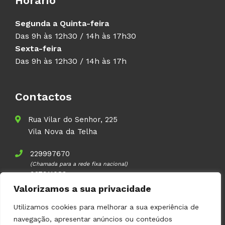
Horário
Segunda a Quinta-feira
Das 9h às 12h30 / 14h às 17h30
Sexta-feira
Das 9h às 12h30 / 14h às 17h
Contactos
Rua Vilar do Senhor, 225
Vila Nova da Telha
229997670
(Chamada para a rede fixa nacional)
937911083
(Chamada para a rede móvel nacional)
Valorizamos a sua privacidade
geral@volupal.pt
Utilizamos cookies para melhorar a sua experiência de
navegação, apresentar anúncios ou conteúdos