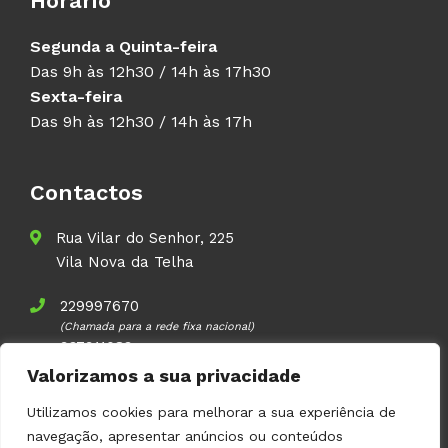
Horário
Segunda a Quinta-feira
Das 9h às 12h30 / 14h às 17h30
Sexta-feira
Das 9h às 12h30 / 14h às 17h
Contactos
Rua Vilar do Senhor, 225
Vila Nova da Telha
229997670
(Chamada para a rede fixa nacional)
937911083
(Chamada para a rede móvel nacional)
Valorizamos a sua privacidade
geral@volupal.pt
Utilizamos cookies para melhorar a sua experiência de
navegação, apresentar anúncios ou conteúdos