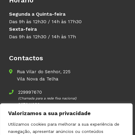
Horário
Segunda a Quinta-feira
Das 9h às 12h30 / 14h às 17h30
Sexta-feira
Das 9h às 12h30 / 14h às 17h
Contactos
Rua Vilar do Senhor, 225
Vila Nova da Telha
229997670
(Chamada para a rede fixa nacional)
937911083
(Chamada para a rede móvel nacional)
Valorizamos a sua privacidade
geral@volupal.pt
Utilizamos cookies para melhorar a sua experiência de
navegação, apresentar anúncios ou conteúdos