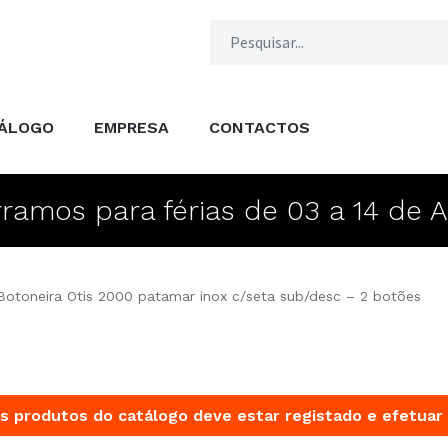
ÁLOGO
EMPRESA
CONTACTOS
ramos para férias de 03 a 14 de 
Botoneira Otis 2000 patamar inox c/seta sub/desc – 2 botões
s produtos do catálogo deve estar registado e efetuar 