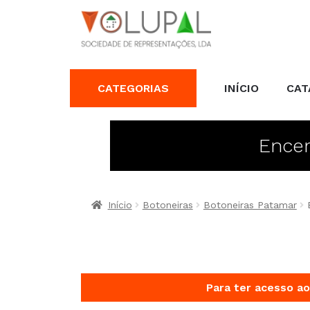
CATEGORIAS
INÍCIO
CAT
Encer
Início
Botoneiras
Botoneiras Patamar
Para ter acesso ao