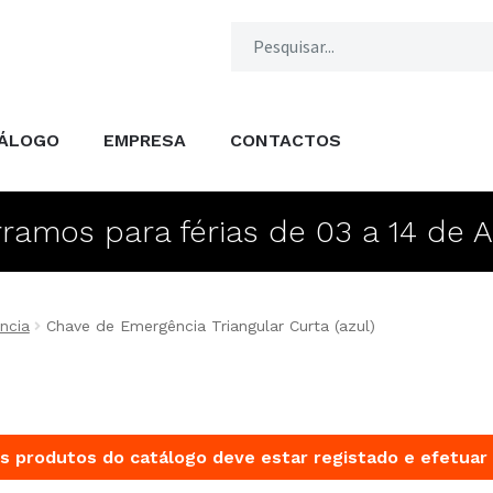
ÁLOGO
EMPRESA
CONTACTOS
ramos para férias de 03 a 14 de 
ncia
Chave de Emergência Triangular Curta (azul)
s produtos do catálogo deve estar registado e efetuar 