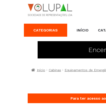
CATEGORIAS
INÍCIO
CAT
Encer
Início
Cabinas
Equipamentos de Emergê
Para ter acesso ao