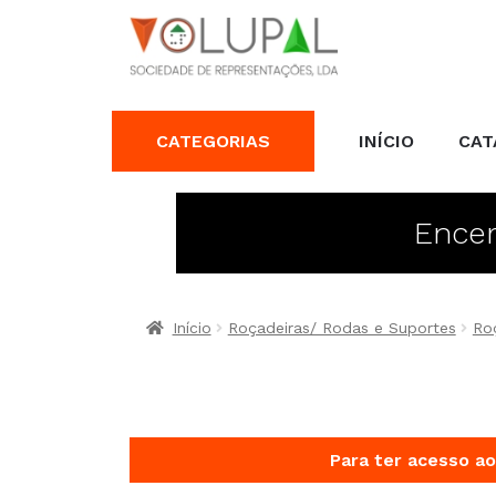
CATEGORIAS
INÍCIO
CAT
Encer
Início
Roçadeiras/ Rodas e Suportes
Roç
Para ter acesso ao