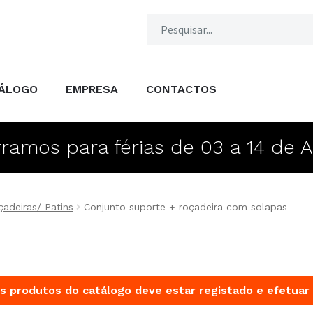
ÁLOGO
EMPRESA
CONTACTOS
ramos para férias de 03 a 14 de 
adeiras/ Patins
Conjunto suporte + roçadeira com solapas
s produtos do catálogo deve estar registado e efetuar 