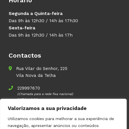
Horário
Segunda a Quinta-feira
Das 9h às 12h30 / 14h às 17h30
Sexta-feira
Das 9h às 12h30 / 14h às 17h
Contactos
Rua Vilar do Senhor, 225
Vila Nova da Telha
229997670
(Chamada para a rede fixa nacional)
937911083
(Chamada para a rede móvel nacional)
Valorizamos a sua privacidade
geral@volupal.pt
Utilizamos cookies para melhorar a sua experiência de
navegação, apresentar anúncios ou conteúdos