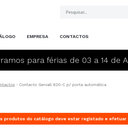
ÁLOGO
EMPRESA
CONTACTOS
ramos para férias de 03 a 14 de 
ntactos
Contacto Gervall 620-C p/ porta automática
s produtos do catálogo deve estar registado e efetuar 