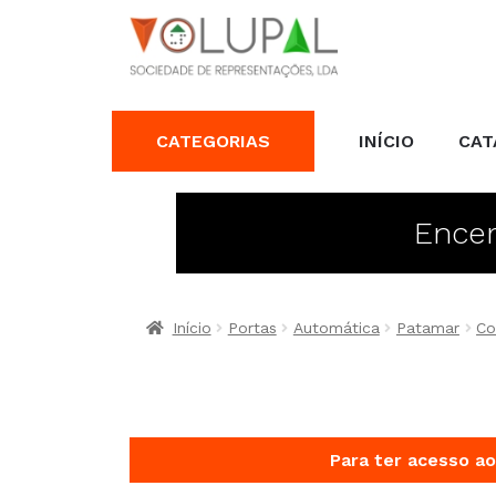
CATEGORIAS
INÍCIO
CAT
Encer
Início
Portas
Automática
Patamar
Co
Para ter acesso ao