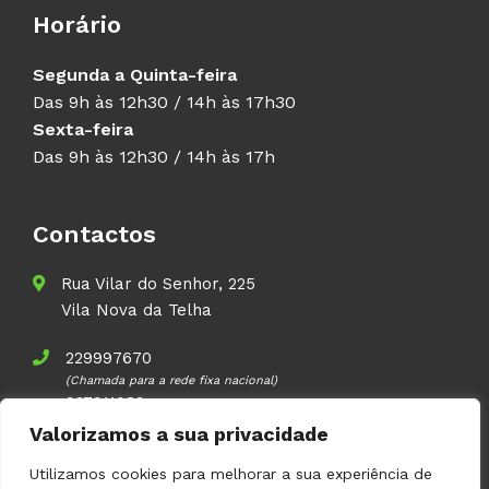
Horário
Segunda a Quinta-feira
Das 9h às 12h30 / 14h às 17h30
Sexta-feira
Das 9h às 12h30 / 14h às 17h
Contactos
Rua Vilar do Senhor, 225
Vila Nova da Telha
229997670
(Chamada para a rede fixa nacional)
937911083
(Chamada para a rede móvel nacional)
Valorizamos a sua privacidade
geral@volupal.pt
Utilizamos cookies para melhorar a sua experiência de