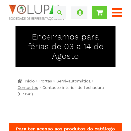
Encerramos para
férias de 03 a 14 de
Agosto
Início
Portas
Semi-automática
Contactos
Contacto interior de fechadura
(07.641)
Para ter acesso aos produtos do catálogo