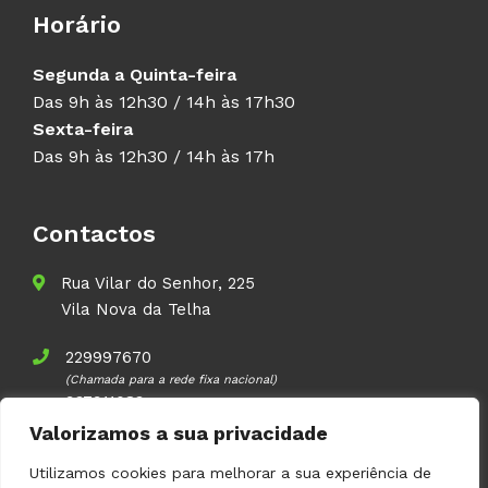
Horário
Segunda a Quinta-feira
Das 9h às 12h30 / 14h às 17h30
Sexta-feira
Das 9h às 12h30 / 14h às 17h
Contactos
Rua Vilar do Senhor, 225
Vila Nova da Telha
229997670
(Chamada para a rede fixa nacional)
937911083
(Chamada para a rede móvel nacional)
Valorizamos a sua privacidade
geral@volupal.pt
Utilizamos cookies para melhorar a sua experiência de