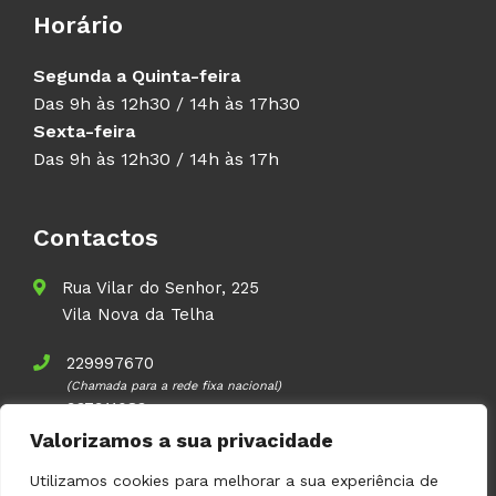
Horário
Segunda a Quinta-feira
Das 9h às 12h30 / 14h às 17h30
Sexta-feira
Das 9h às 12h30 / 14h às 17h
Contactos
Rua Vilar do Senhor, 225
Vila Nova da Telha
229997670
(Chamada para a rede fixa nacional)
937911083
(Chamada para a rede móvel nacional)
Valorizamos a sua privacidade
geral@volupal.pt
Utilizamos cookies para melhorar a sua experiência de