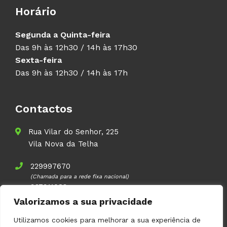
Horário
Segunda a Quinta-feira
Das 9h às 12h30 / 14h às 17h30
Sexta-feira
Das 9h às 12h30 / 14h às 17h
Contactos
Rua Vilar do Senhor, 225
Vila Nova da Telha
229997670
(Chamada para a rede fixa nacional)
937911083
(Chamada para a rede móvel nacional)
Valorizamos a sua privacidade
geral@volupal.pt
Utilizamos cookies para melhorar a sua experiência de