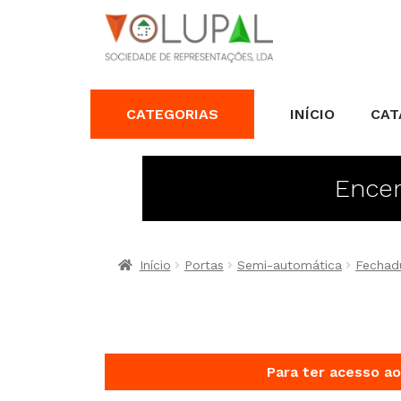
CATEGORIAS
INÍCIO
CAT
Encer
Início
Portas
Semi-automática
Fechad
Para ter acesso ao