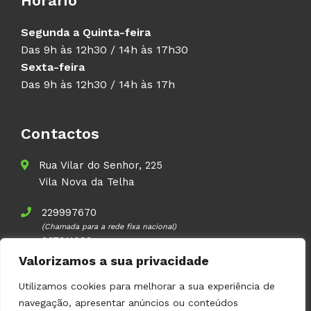
Horário
Segunda a Quinta-feira
Das 9h às 12h30 / 14h às 17h30
Sexta-feira
Das 9h às 12h30 / 14h às 17h
Contactos
Rua Vilar do Senhor, 225
Vila Nova da Telha
229997670
(Chamada para a rede fixa nacional)
937911083
(Chamada para a rede móvel nacional)
Valorizamos a sua privacidade
geral@volupal.pt
Utilizamos cookies para melhorar a sua experiência de
navegação, apresentar anúncios ou conteúdos