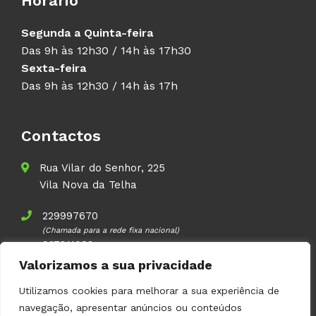
Horário
Segunda a Quinta-feira
Das 9h às 12h30 / 14h às 17h30
Sexta-feira
Das 9h às 12h30 / 14h às 17h
Contactos
Rua Vilar do Senhor, 225
Vila Nova da Telha
229997670
(Chamada para a rede fixa nacional)
937911083
(Chamada para a rede móvel nacional)
Valorizamos a sua privacidade
geral@volupal.pt
Utilizamos cookies para melhorar a sua experiência de
navegação, apresentar anúncios ou conteúdos