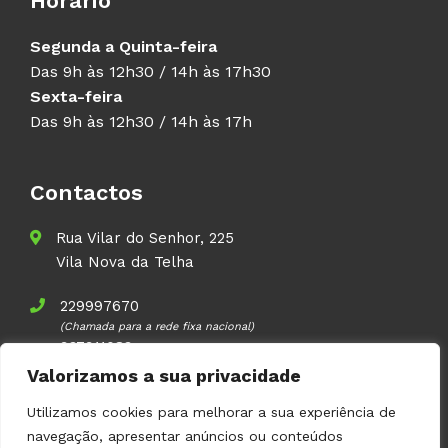
Horário
Segunda a Quinta-feira
Das 9h às 12h30 / 14h às 17h30
Sexta-feira
Das 9h às 12h30 / 14h às 17h
Contactos
Rua Vilar do Senhor, 225
Vila Nova da Telha
229997670
(Chamada para a rede fixa nacional)
937911083
(Chamada para a rede móvel nacional)
Valorizamos a sua privacidade
geral@volupal.pt
Utilizamos cookies para melhorar a sua experiência de
navegação, apresentar anúncios ou conteúdos