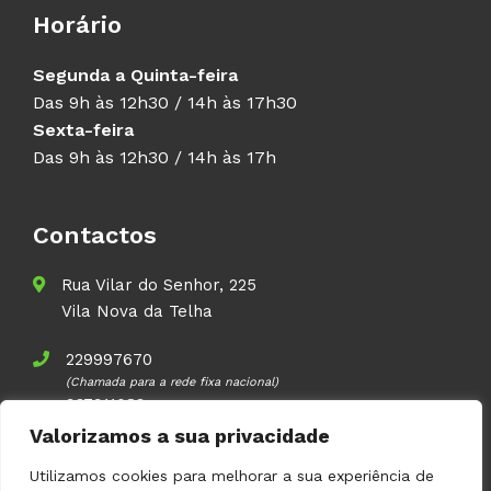
Horário
Segunda a Quinta-feira
Das 9h às 12h30 / 14h às 17h30
Sexta-feira
Das 9h às 12h30 / 14h às 17h
Contactos
Rua Vilar do Senhor, 225
Vila Nova da Telha
229997670
(Chamada para a rede fixa nacional)
937911083
(Chamada para a rede móvel nacional)
Valorizamos a sua privacidade
geral@volupal.pt
Utilizamos cookies para melhorar a sua experiência de