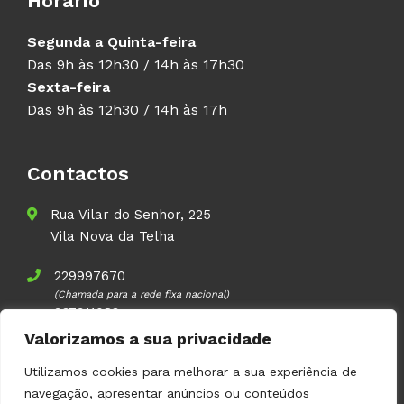
Horário
Segunda a Quinta-feira
Das 9h às 12h30 / 14h às 17h30
Sexta-feira
Das 9h às 12h30 / 14h às 17h
Contactos
Rua Vilar do Senhor, 225
Vila Nova da Telha
229997670
(Chamada para a rede fixa nacional)
937911083
(Chamada para a rede móvel nacional)
Valorizamos a sua privacidade
geral@volupal.pt
Utilizamos cookies para melhorar a sua experiência de
navegação, apresentar anúncios ou conteúdos