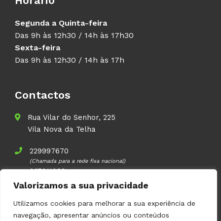
Horário
Segunda a Quinta-feira
Das 9h às 12h30 / 14h às 17h30
Sexta-feira
Das 9h às 12h30 / 14h às 17h
Contactos
Rua Vilar do Senhor, 225
Vila Nova da Telha
229997670
(Chamada para a rede fixa nacional)
937911083
(Chamada para a rede móvel nacional)
Valorizamos a sua privacidade
geral@volupal.pt
Utilizamos cookies para melhorar a sua experiência de
navegação, apresentar anúncios ou conteúdos