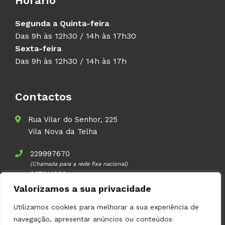
Horário
Segunda a Quinta-feira
Das 9h às 12h30 / 14h às 17h30
Sexta-feira
Das 9h às 12h30 / 14h às 17h
Contactos
Rua Vilar do Senhor, 225
Vila Nova da Telha
229997670
(Chamada para a rede fixa nacional)
937911083
(Chamada para a rede móvel nacional)
Valorizamos a sua privacidade
geral@volupal.pt
Utilizamos cookies para melhorar a sua experiência de
navegação, apresentar anúncios ou conteúdos