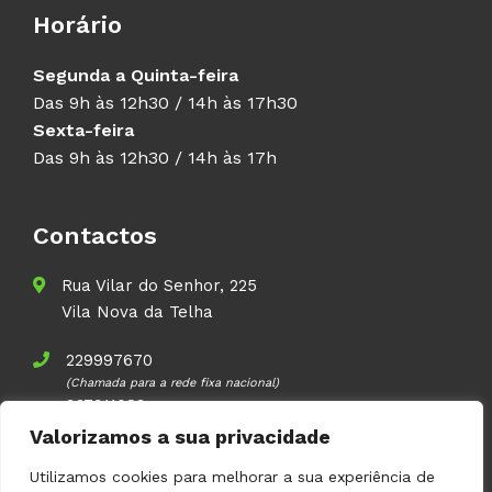
Horário
Segunda a Quinta-feira
Das 9h às 12h30 / 14h às 17h30
Sexta-feira
Das 9h às 12h30 / 14h às 17h
Contactos
Rua Vilar do Senhor, 225
Vila Nova da Telha
229997670
(Chamada para a rede fixa nacional)
937911083
(Chamada para a rede móvel nacional)
Valorizamos a sua privacidade
geral@volupal.pt
Utilizamos cookies para melhorar a sua experiência de