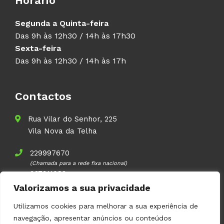
Horário
Segunda a Quinta-feira
Das 9h às 12h30 / 14h às 17h30
Sexta-feira
Das 9h às 12h30 / 14h às 17h
Contactos
Rua Vilar do Senhor, 225
Vila Nova da Telha
229997670
(Chamada para a rede fixa nacional)
937911083
(Chamada para a rede móvel nacional)
Valorizamos a sua privacidade
geral@volupal.pt
Utilizamos cookies para melhorar a sua experiência de
navegação, apresentar anúncios ou conteúdos