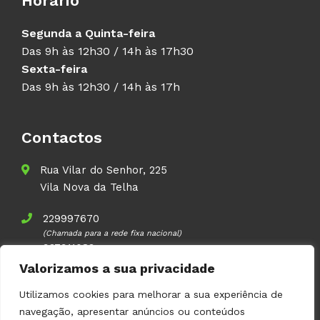
Horário
Segunda a Quinta-feira
Das 9h às 12h30 / 14h às 17h30
Sexta-feira
Das 9h às 12h30 / 14h às 17h
Contactos
Rua Vilar do Senhor, 225
Vila Nova da Telha
229997670
(Chamada para a rede fixa nacional)
937911083
(Chamada para a rede móvel nacional)
Valorizamos a sua privacidade
geral@volupal.pt
Utilizamos cookies para melhorar a sua experiência de
navegação, apresentar anúncios ou conteúdos