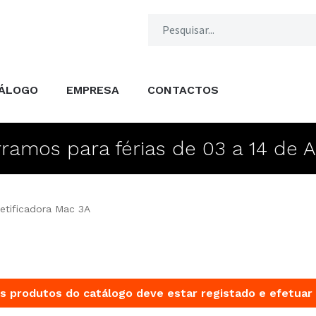
ÁLOGO
EMPRESA
CONTACTOS
ramos para férias de 03 a 14 de 
retificadora Mac 3A
s produtos do catálogo deve estar registado e efetuar 