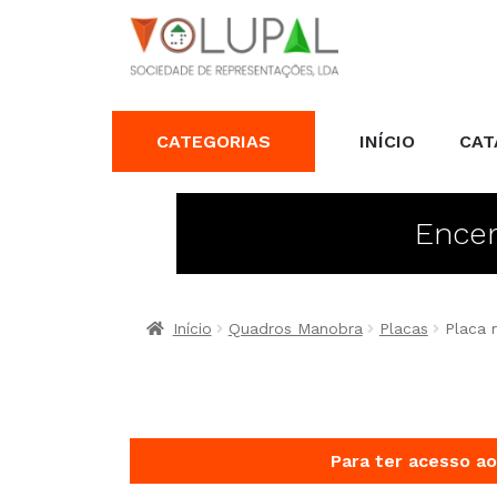
CATEGORIAS
INÍCIO
CAT
Encer
Início
Quadros Manobra
Placas
Placa 
Para ter acesso ao