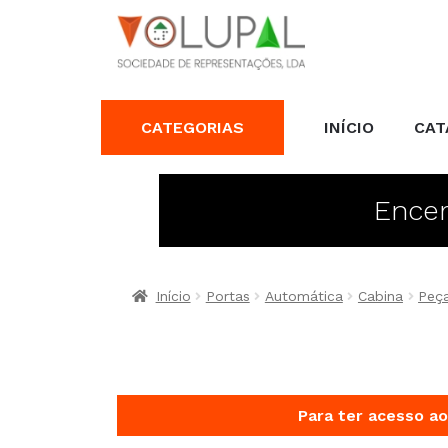
CATEGORIAS
INÍCIO
CAT
Encer
Início
Portas
Automática
Cabina
Peça
Para ter acesso ao